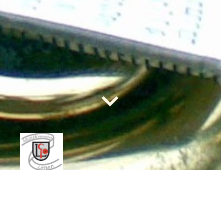
Musikverein Lehen e.V.
Bei uns herrscht stets ein guter Ton